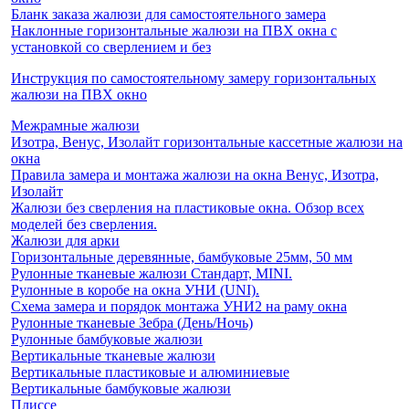
Бланк заказа жалюзи для самостоятельного замера
Наклонные горизонтальные жалюзи на ПВХ окна с
установкой со сверлением и без
Инструкция по самостоятельному замеру горизонтальных
жалюзи на ПВХ окно
Межрамные жалюзи
Изотра, Венус, Изолайт горизонтальные кассетные жалюзи на
окна
Правила замера и монтажа жалюзи на окна Венус, Изотра,
Изолайт
Жалюзи без сверления на пластиковые окна. Обзор всех
моделей без сверления.
Жалюзи для арки
Горизонтальные деревянные, бамбуковые 25мм, 50 мм
Рулонные тканевые жалюзи Стандарт, MINI.
Рулонные в коробе на окна УНИ (UNI).
Схема замера и порядок монтажа УНИ2 на раму окна
Рулонные тканевые Зебра (День/Ночь)
Рулонные бамбуковые жалюзи
Вертикальные тканевые жалюзи
Вертикальные пластиковые и алюминиевые
Вертикальные бамбуковые жалюзи
Плиссе