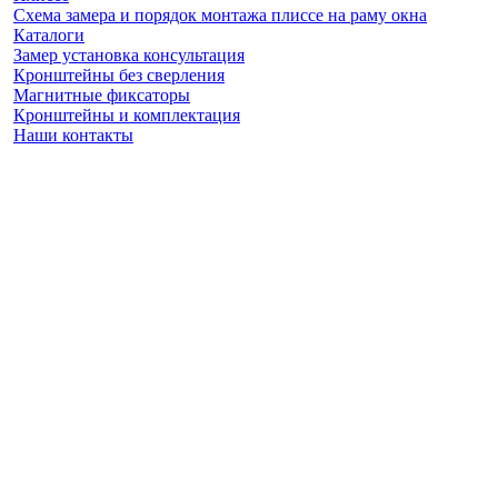
Схема замера и порядок монтажа плиссе на раму окна
Каталоги
Замер установка консультация
Кронштейны без сверления
Магнитные фиксаторы
Кронштейны и комплектация
Наши контакты
Заказать замер
(925) 740 86 75