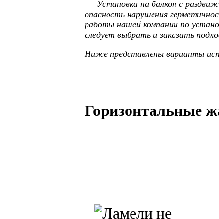
Установка на балкон с раздвижны
опасность нарушения герметичнос
работы нашей компании по устан
следует выбрать и заказать подх
Ниже представлены варианты исп
Горизонтальные ж