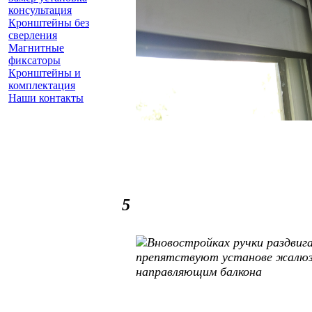
консультация
Кронштейны без
сверления
Магнитные
фиксаторы
Кронштейны и
комплектация
Наши контакты
Заказать замер
(925) 740 86 75
5