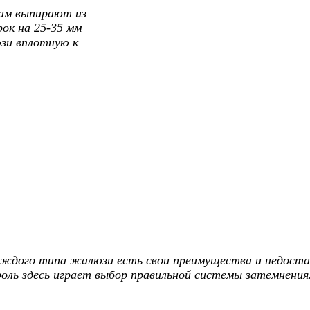
рам выпирают из
ок на 25-35 мм
зи вплотную к
каждого типа жалюзи есть свои преимущества и недост
оль здесь играет выбор правильной системы затемнения