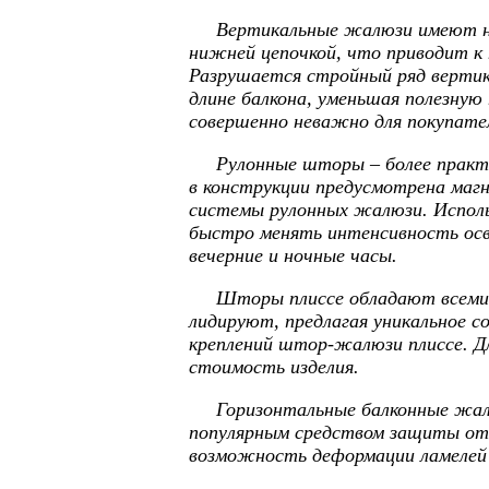
Вертикальные жалюзи имеют неско
нижней цепочкой, что приводит к
Разрушается стройный ряд вертик
длине балкона, уменьшая полезну
совершенно неважно для покупател
Рулонные шторы – более практичн
в конструкции предусмотрена маг
системы рулонных жалюзи. Исполь
быстро менять интенсивность осве
вечерние и ночные часы.
Шторы плиссе обладают всеми пр
лидируют, предлагая уникальное с
креплений штор-жалюзи плиссе. Д
стоимость изделия.
Горизонтальные балконные жалюз
популярным средством защиты от 
возможность деформации ламелей 