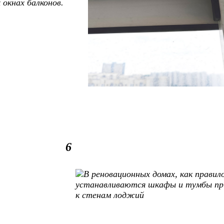
окнах балконов.
6