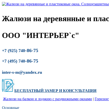
Жалюзи на деревянные и пла
ООО "ИНТЕРЬЕР`с"
-86-75
+7 (925) 740
-86-75
+7 (495) 740
inter-s-m@yandex.ru
БЕСПЛАТНЫЙ ЗАМЕР
И
КОНСУЛЬТАЦИЯ
Жалюзи на балкон и лоджию c раздвижными окнами
|
Горизон
Основные