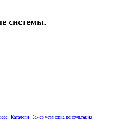
ые системы.
иссе
|
Каталоги
|
Замер установка консультация