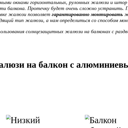
ми окнами горизонтальных, рулонных жалюзи и штор пл
ти балкона. Протечку будет очень сложно устранить. 
овке жалюзи позволяет
гарантированно монтировать
ж
одящий тип жалюзи, а нам определиться со способом мо
ользования солнцезащитных жалюзи на балконах с раз
алюзи на балкон с алюминие