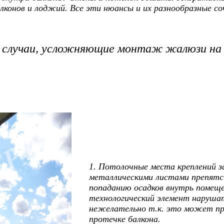
лконов и лоджий. Все эти нюансы и их разнообразные с
 случаи, усложняющие монтаж жалюзи на 
1. Потолочные места креплений 
металлическими листами препят
попаданию осадков внутрь помещ
технологический элемент наруша
нежелательно т.к. это может пр
протечке балкона.