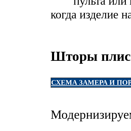
пульта или
когда изделие н
Шторы плисс
СХЕМА ЗАМЕРА И П
Модернизируе