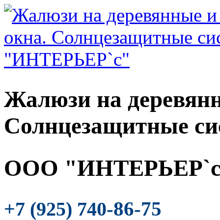
Жалюзи на деревянн
Солнцезащитные си
ООО "ИНТЕРЬЕР`с
-86-75
+7 (925) 740