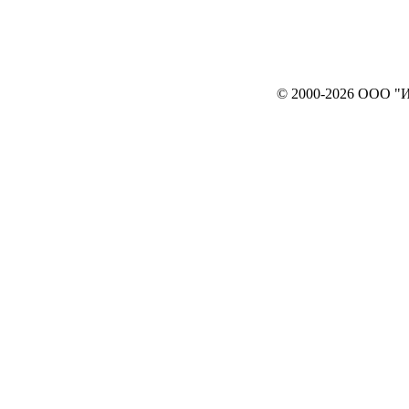
© 2000-2026 ООО "ИНТЕРЬЕР`c"