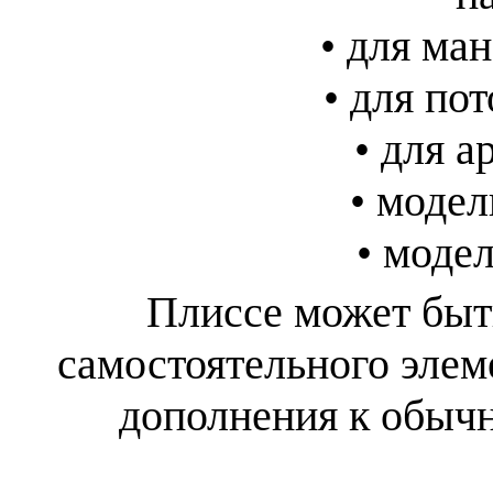
• для ма
• для по
• для а
• модел
• модел
Плиссе может быть 
самостоятельного элеме
дополнения к обыч