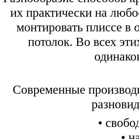
их практически на любо
монтировать плиссе в 
потолок. Во всех эти
одинако
Современные производ
разновид
• свобо
• н