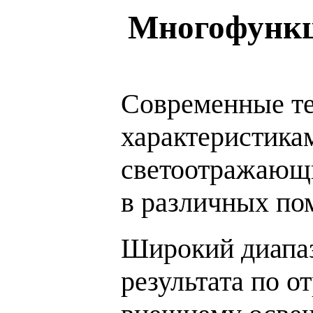
Многофункци
Современные те
характеристика
светоотражающи
в различных по
Широкий диапаз
результата по 