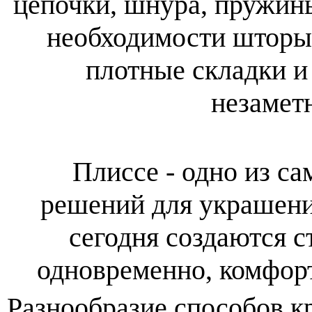
цепочки, шнура, пружин
необходимости шторы 
плотные складки и
незамет
Плиссе - одно из са
решений для украшени
сегодня создаются с
одновременно, комфо
Разнообразие способов к