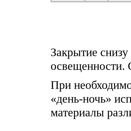
Закрытие снизу 
освещенности. 
При необходимо
«день-ночь» ис
материалы разл