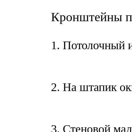
Кронштейны п
1. Потолочн
2. На штап
3. Стеновой 