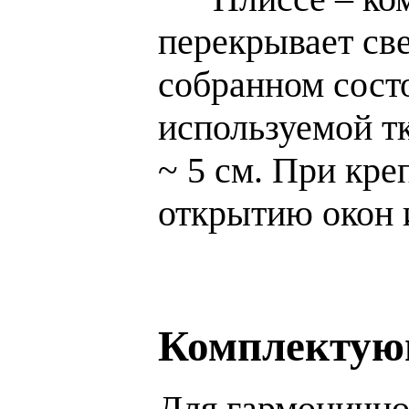
перекрывает све
собранном состо
используемой тк
~ 5 см. При кр
открытию окон 
Комплектую
Для гармонично