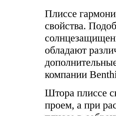
Плиссе гармони
свойства. Подо
солнцезащищенн
обладают разли
дополнительные
компании Benthi
Штора плиссе с
проем, а при р