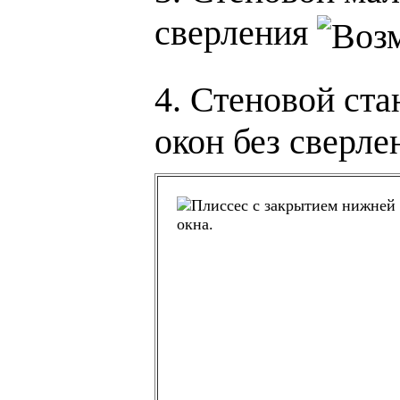
сверления
4. Стеновой
окон без сверле