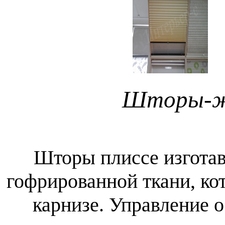
Шторы-ж
Шторы плиссе изготавл
гофрированной ткани, ко
карнизе. Управление 