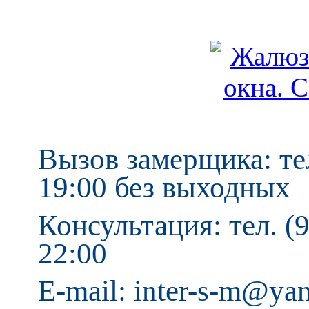
Вызов замерщика: тел
19:00 без выходных
Консультация: тел. (9
22:00
E-mail: inter-s-m@ya