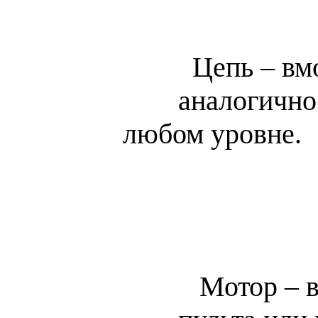
Цепь – вмо
аналогично
любом уровне.
Мотор – в