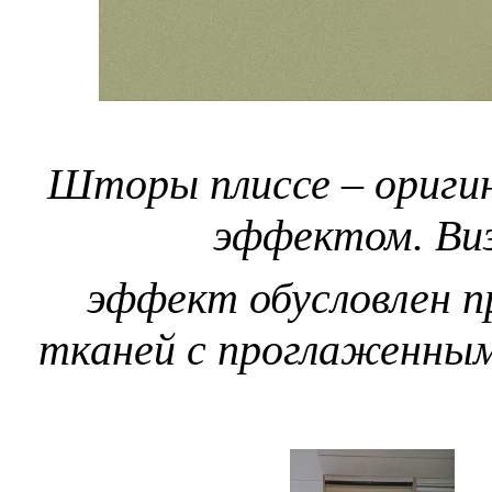
Шторы плиссе – ориги
эффектом. Ви
эффект обусловлен 
тканей
с проглаженным