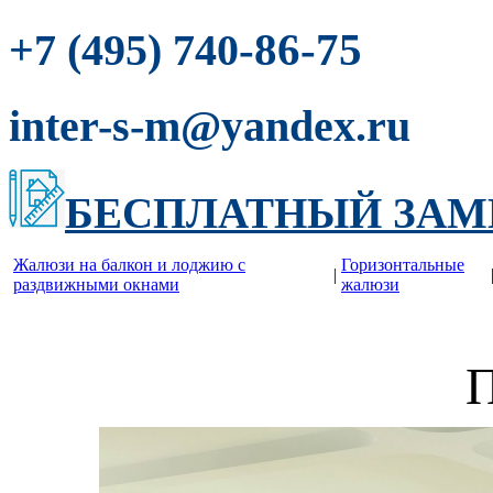
-86-75
+7 (495) 740
inter-s-m@yandex.ru
БЕСПЛАТНЫЙ ЗАМ
Жалюзи на балкон и лоджию c
Горизонтальные
|
раздвижными окнами
жалюзи
П