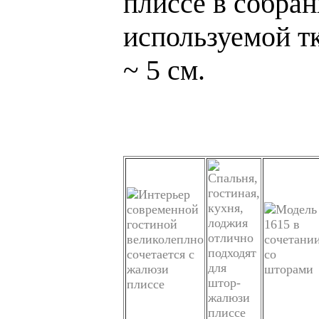
плиссе в собран
используемой тк
~ 5 см.