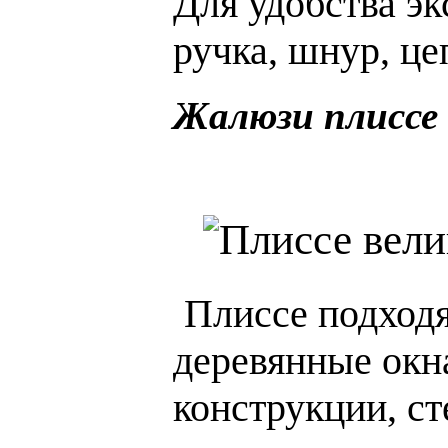
Для удобства э
ручка, шнур, це
Жалюзи плиссе 
Плиссе подходя
деревянные окн
конструкции, с