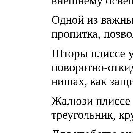
внешнему осве
Одной из важны
пропитка, позв
Шторы плиссе у
поворотно-отки
нишах, как защ
Жалюзи плиссе 
треугольник, кру