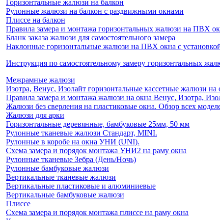
Горизонтальные жалюзи на балкон
Рулонные жалюзи на балкон с раздвижными окнами
Плиссе на балкон
Правила замера и монтажа горизонтальных жалюзи на ПВХ о
Бланк заказа жалюзи для самостоятельного замера
Наклонные горизонтальные жалюзи на ПВХ окна с установкой 
Инструкция по самостоятельному замеру горизонтальных жа
Межрамные жалюзи
Изотра, Венус, Изолайт горизонтальные кассетные жалюзи на 
Правила замера и монтажа жалюзи на окна Венус, Изотра, Изо
Жалюзи без сверления на пластиковые окна. Обзор всех моделе
Жалюзи для арки
Горизонтальные деревянные, бамбуковые 25мм, 50 мм
Рулонные тканевые жалюзи Стандарт, MINI.
Рулонные в коробе на окна УНИ (UNI).
Схема замера и порядок монтажа УНИ2 на раму окна
Рулонные тканевые Зебра (День/Ночь)
Рулонные бамбуковые жалюзи
Вертикальные тканевые жалюзи
Вертикальные пластиковые и алюминиевые
Вертикальные бамбуковые жалюзи
Плиссе
Схема замера и порядок монтажа плиссе на раму окна