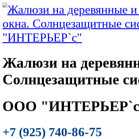
Жалюзи на деревянн
Солнцезащитные си
ООО "ИНТЕРЬЕР`с
-86-75
+7 (925) 740