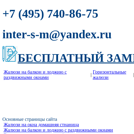
-86-75
+7 (495) 740
inter-s-m@yandex.ru
БЕСПЛАТНЫЙ ЗАМ
Жалюзи на балкон и лоджию c
Горизонтальные
|
раздвижными окнами
жалюзи
Основные страницы сайта
Жалюзи на окна домашняя стнаница
Жалюзи на балкон и лоджию c раздвижными окнами