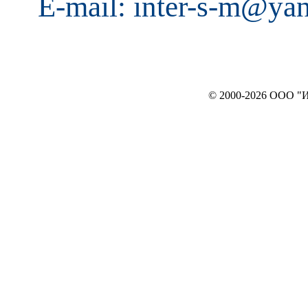
E-mail: inter-s-m@ya
© 2000-2026 ООО "ИНТЕРЬЕР`c"