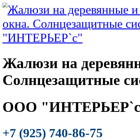
Жалюзи на деревянн
Солнцезащитные си
ООО "ИНТЕРЬЕР`с
-86-75
+7 (925) 740