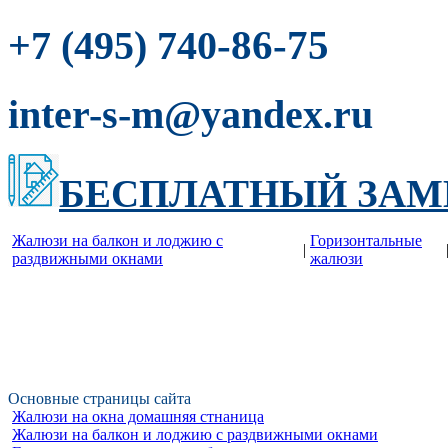
-86-75
+7 (495) 740
inter-s-m@yandex.ru
БЕСПЛАТНЫЙ ЗАМ
Жалюзи на балкон и лоджию c
Горизонтальные
|
раздвижными окнами
жалюзи
Основные страницы сайта
Жалюзи на окна домашняя стнаница
Жалюзи на балкон и лоджию c раздвижными окнами