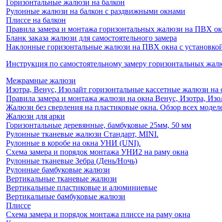
Горизонтальные жалюзи на балкон
Рулонные жалюзи на балкон с раздвижными окнами
Плиссе на балкон
Правила замера и монтажа горизонтальных жалюзи на ПВХ о
Бланк заказа жалюзи для самостоятельного замера
Наклонные горизонтальные жалюзи на ПВХ окна с установкой 
Инструкция по самостоятельному замеру горизонтальных жа
Межрамные жалюзи
Изотра, Венус, Изолайт горизонтальные кассетные жалюзи на 
Правила замера и монтажа жалюзи на окна Венус, Изотра, Изо
Жалюзи без сверления на пластиковые окна. Обзор всех моделе
Жалюзи для арки
Горизонтальные деревянные, бамбуковые 25мм, 50 мм
Рулонные тканевые жалюзи Стандарт, MINI.
Рулонные в коробе на окна УНИ (UNI).
Схема замера и порядок монтажа УНИ2 на раму окна
Рулонные тканевые Зебра (День/Ночь)
Рулонные бамбуковые жалюзи
Вертикальные тканевые жалюзи
Вертикальные пластиковые и алюминиевые
Вертикальные бамбуковые жалюзи
Плиссе
Схема замера и порядок монтажа плиссе на раму окна