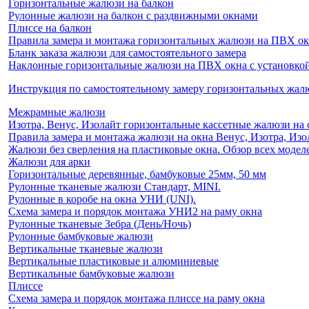
Горизонтальные жалюзи на балкон
Рулонные жалюзи на балкон с раздвижными окнами
Плиссе на балкон
Правила замера и монтажа горизонтальных жалюзи на ПВХ о
Бланк заказа жалюзи для самостоятельного замера
Наклонные горизонтальные жалюзи на ПВХ окна с установкой 
Инструкция по самостоятельному замеру горизонтальных жа
Межрамные жалюзи
Изотра, Венус, Изолайт горизонтальные кассетные жалюзи на 
Правила замера и монтажа жалюзи на окна Венус, Изотра, Изо
Жалюзи без сверления на пластиковые окна. Обзор всех моделе
Жалюзи для арки
Горизонтальные деревянные, бамбуковые 25мм, 50 мм
Рулонные тканевые жалюзи Стандарт, MINI.
Рулонные в коробе на окна УНИ (UNI).
Схема замера и порядок монтажа УНИ2 на раму окна
Рулонные тканевые Зебра (День/Ночь)
Рулонные бамбуковые жалюзи
Вертикальные тканевые жалюзи
Вертикальные пластиковые и алюминиевые
Вертикальные бамбуковые жалюзи
Плиссе
Схема замера и порядок монтажа плиссе на раму окна