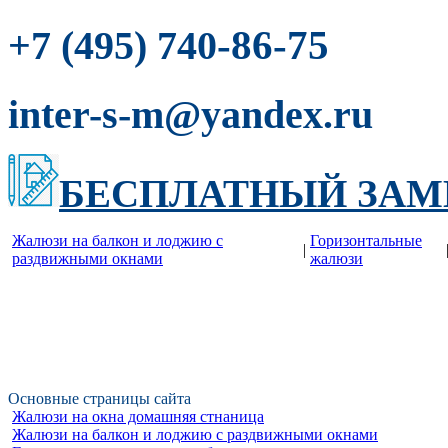
-86-75
+7 (495) 740
inter-s-m@yandex.ru
БЕСПЛАТНЫЙ ЗАМ
Жалюзи на балкон и лоджию c
Горизонтальные
|
раздвижными окнами
жалюзи
Основные страницы сайта
Жалюзи на окна домашняя стнаница
Жалюзи на балкон и лоджию c раздвижными окнами