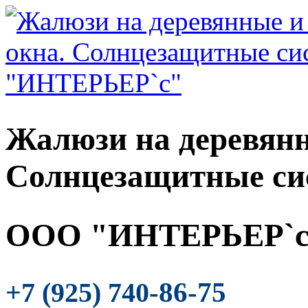
Жалюзи на деревянн
Солнцезащитные си
ООО "ИНТЕРЬЕР`с
-86-75
+7 (925) 740