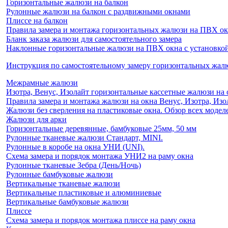
Горизонтальные жалюзи на балкон
Рулонные жалюзи на балкон с раздвижными окнами
Плиссе на балкон
Правила замера и монтажа горизонтальных жалюзи на ПВХ о
Бланк заказа жалюзи для самостоятельного замера
Наклонные горизонтальные жалюзи на ПВХ окна с установкой 
Инструкция по самостоятельному замеру горизонтальных жа
Межрамные жалюзи
Изотра, Венус, Изолайт горизонтальные кассетные жалюзи на 
Правила замера и монтажа жалюзи на окна Венус, Изотра, Изо
Жалюзи без сверления на пластиковые окна. Обзор всех моделе
Жалюзи для арки
Горизонтальные деревянные, бамбуковые 25мм, 50 мм
Рулонные тканевые жалюзи Стандарт, MINI.
Рулонные в коробе на окна УНИ (UNI).
Схема замера и порядок монтажа УНИ2 на раму окна
Рулонные тканевые Зебра (День/Ночь)
Рулонные бамбуковые жалюзи
Вертикальные тканевые жалюзи
Вертикальные пластиковые и алюминиевые
Вертикальные бамбуковые жалюзи
Плиссе
Схема замера и порядок монтажа плиссе на раму окна