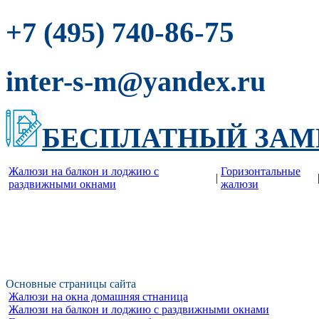
-86-75
+7 (495) 740
inter-s-m@yandex.ru
БЕСПЛАТНЫЙ ЗАМ
Жалюзи на балкон и лоджию c
Горизонтальные
|
раздвижными окнами
жалюзи
Основные страницы сайта
Жалюзи на окна домашняя стнаница
Жалюзи на балкон и лоджию c раздвижными окнами