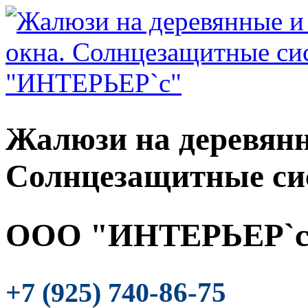
Жалюзи на деревянн
Солнцезащитные си
ООО "ИНТЕРЬЕР`с
-86-75
+7 (925) 740