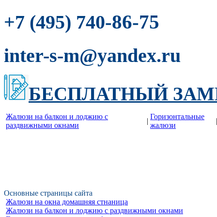
-86-75
+7 (495) 740
inter-s-m@yandex.ru
БЕСПЛАТНЫЙ ЗАМ
Жалюзи на балкон и лоджию c
Горизонтальные
|
раздвижными окнами
жалюзи
Основные страницы сайта
Жалюзи на окна домашняя стнаница
Жалюзи на балкон и лоджию c раздвижными окнами