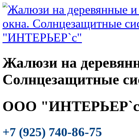
Жалюзи на деревянн
Солнцезащитные си
ООО "ИНТЕРЬЕР`с
-86-75
+7 (925) 740