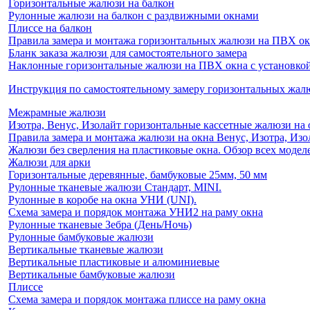
Горизонтальные жалюзи на балкон
Рулонные жалюзи на балкон с раздвижными окнами
Плиссе на балкон
Правила замера и монтажа горизонтальных жалюзи на ПВХ о
Бланк заказа жалюзи для самостоятельного замера
Наклонные горизонтальные жалюзи на ПВХ окна с установкой 
Инструкция по самостоятельному замеру горизонтальных жа
Межрамные жалюзи
Изотра, Венус, Изолайт горизонтальные кассетные жалюзи на 
Правила замера и монтажа жалюзи на окна Венус, Изотра, Изо
Жалюзи без сверления на пластиковые окна. Обзор всех моделе
Жалюзи для арки
Горизонтальные деревянные, бамбуковые 25мм, 50 мм
Рулонные тканевые жалюзи Стандарт, MINI.
Рулонные в коробе на окна УНИ (UNI).
Схема замера и порядок монтажа УНИ2 на раму окна
Рулонные тканевые Зебра (День/Ночь)
Рулонные бамбуковые жалюзи
Вертикальные тканевые жалюзи
Вертикальные пластиковые и алюминиевые
Вертикальные бамбуковые жалюзи
Плиссе
Схема замера и порядок монтажа плиссе на раму окна