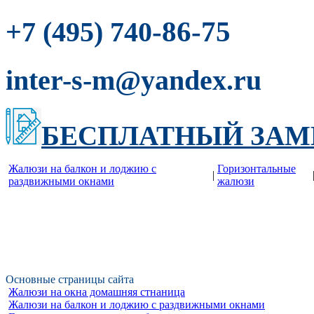
-86-75
+7 (495) 740
inter-s-m@yandex.ru
БЕСПЛАТНЫЙ ЗАМ
Жалюзи на балкон и лоджию c
Горизонтальные
|
раздвижными окнами
жалюзи
Основные страницы сайта
Жалюзи на окна домашняя стнаница
Жалюзи на балкон и лоджию c раздвижными окнами