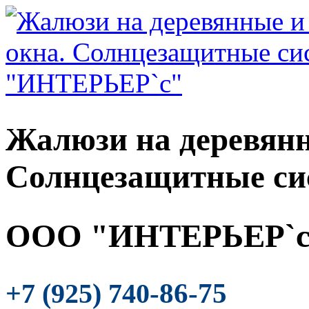
Жалюзи на деревянн
Солнцезащитные си
ООО "ИНТЕРЬЕР`с
-86-75
+7 (925) 740