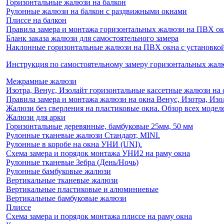
Горизонтальные жалюзи на балкон
Рулонные жалюзи на балкон с раздвижными окнами
Плиссе на балкон
Правила замера и монтажа горизонтальных жалюзи на ПВХ о
Бланк заказа жалюзи для самостоятельного замера
Наклонные горизонтальные жалюзи на ПВХ окна с установкой 
Инструкция по самостоятельному замеру горизонтальных жа
Межрамные жалюзи
Изотра, Венус, Изолайт горизонтальные кассетные жалюзи на 
Правила замера и монтажа жалюзи на окна Венус, Изотра, Изо
Жалюзи без сверления на пластиковые окна. Обзор всех моделе
Жалюзи для арки
Горизонтальные деревянные, бамбуковые 25мм, 50 мм
Рулонные тканевые жалюзи Стандарт, MINI.
Рулонные в коробе на окна УНИ (UNI).
Схема замера и порядок монтажа УНИ2 на раму окна
Рулонные тканевые Зебра (День/Ночь)
Рулонные бамбуковые жалюзи
Вертикальные тканевые жалюзи
Вертикальные пластиковые и алюминиевые
Вертикальные бамбуковые жалюзи
Плиссе
Схема замера и порядок монтажа плиссе на раму окна