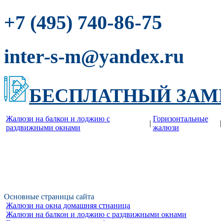
-86-75
+7 (495) 740
inter-s-m@yandex.ru
БЕСПЛАТНЫЙ ЗАМ
Жалюзи на балкон и лоджию c
Горизонтальные
|
раздвижными окнами
жалюзи
Основные страницы сайта
Жалюзи на окна домашняя стнаница
Жалюзи на балкон и лоджию c раздвижными окнами