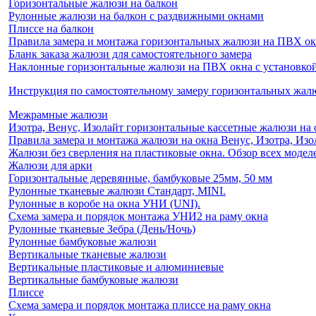
Горизонтальные жалюзи на балкон
Рулонные жалюзи на балкон с раздвижными окнами
Плиссе на балкон
Правила замера и монтажа горизонтальных жалюзи на ПВХ о
Бланк заказа жалюзи для самостоятельного замера
Наклонные горизонтальные жалюзи на ПВХ окна с установкой 
Инструкция по самостоятельному замеру горизонтальных жа
Межрамные жалюзи
Изотра, Венус, Изолайт горизонтальные кассетные жалюзи на 
Правила замера и монтажа жалюзи на окна Венус, Изотра, Изо
Жалюзи без сверления на пластиковые окна. Обзор всех моделе
Жалюзи для арки
Горизонтальные деревянные, бамбуковые 25мм, 50 мм
Рулонные тканевые жалюзи Стандарт, MINI.
Рулонные в коробе на окна УНИ (UNI).
Схема замера и порядок монтажа УНИ2 на раму окна
Рулонные тканевые Зебра (День/Ночь)
Рулонные бамбуковые жалюзи
Вертикальные тканевые жалюзи
Вертикальные пластиковые и алюминиевые
Вертикальные бамбуковые жалюзи
Плиссе
Схема замера и порядок монтажа плиссе на раму окна