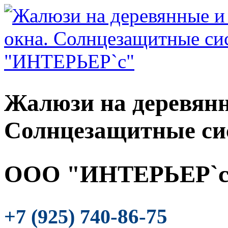
Жалюзи на деревянн
Солнцезащитные си
ООО "ИНТЕРЬЕР`с
-86-75
+7 (925) 740