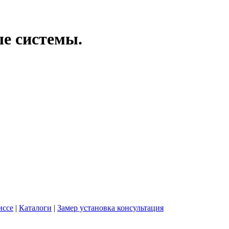
ые системы.
иссе
|
Каталоги
|
Замер установка консультация