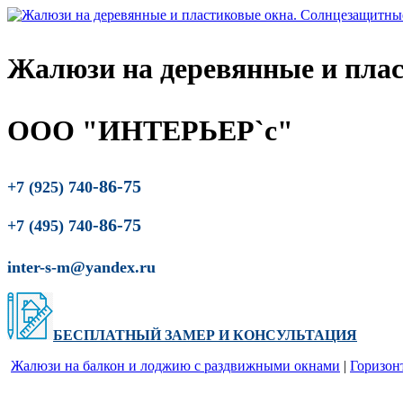
Жалюзи на деревянные и пла
ООО "ИНТЕРЬЕР`с"
-86-75
+7 (925) 740
-86-75
+7 (495) 740
inter-s-m@yandex.ru
БЕСПЛАТНЫЙ ЗАМЕР
И
КОНСУЛЬТАЦИЯ
Жалюзи на балкон и лоджию c раздвижными окнами
|
Горизон