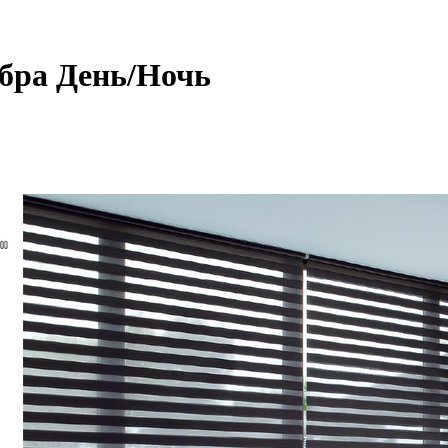
ебра День/Ночь