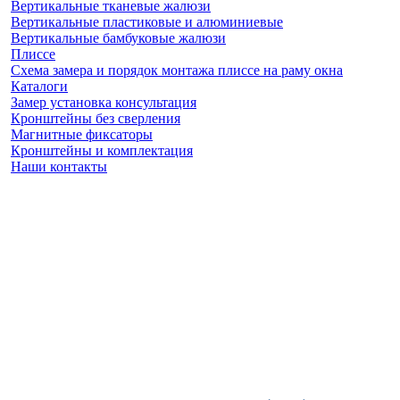
Вертикальные тканевые жалюзи
Вертикальные пластиковые и алюминиевые
Вертикальные бамбуковые жалюзи
Плиссе
Схема замера и порядок монтажа плиссе на раму окна
Каталоги
Замер установка консультация
Кронштейны без сверления
Магнитные фиксаторы
Кронштейны и комплектация
Наши контакты
Заказать замер
(925) 740 86 75