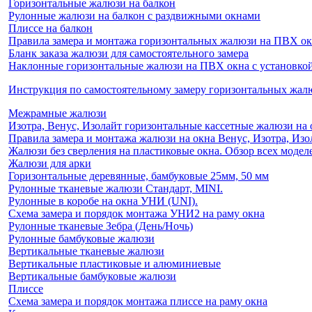
Горизонтальные жалюзи на балкон
Рулонные жалюзи на балкон с раздвижными окнами
Плиссе на балкон
Правила замера и монтажа горизонтальных жалюзи на ПВХ о
Бланк заказа жалюзи для самостоятельного замера
Наклонные горизонтальные жалюзи на ПВХ окна с установкой 
Инструкция по самостоятельному замеру горизонтальных жа
Межрамные жалюзи
Изотра, Венус, Изолайт горизонтальные кассетные жалюзи на 
Правила замера и монтажа жалюзи на окна Венус, Изотра, Изо
Жалюзи без сверления на пластиковые окна. Обзор всех моделе
Жалюзи для арки
Горизонтальные деревянные, бамбуковые 25мм, 50 мм
Рулонные тканевые жалюзи Стандарт, MINI.
Рулонные в коробе на окна УНИ (UNI).
Схема замера и порядок монтажа УНИ2 на раму окна
Рулонные тканевые Зебра (День/Ночь)
Рулонные бамбуковые жалюзи
Вертикальные тканевые жалюзи
Вертикальные пластиковые и алюминиевые
Вертикальные бамбуковые жалюзи
Плиссе
Схема замера и порядок монтажа плиссе на раму окна