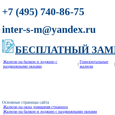
-86-75
+7 (495) 740
inter-s-m@yandex.ru
БЕСПЛАТНЫЙ ЗАМ
Жалюзи на балкон и лоджию c
Горизонтальные
|
раздвижными окнами
жалюзи
Основные страницы сайта
Жалюзи на окна домашняя стнаница
Жалюзи на балкон и лоджию c раздвижными окнами