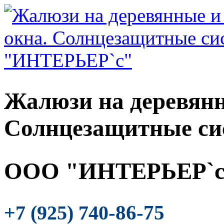
Жалюзи на деревянн
Солнцезащитные си
ООО "ИНТЕРЬЕР`с
-86-75
+7 (925) 740