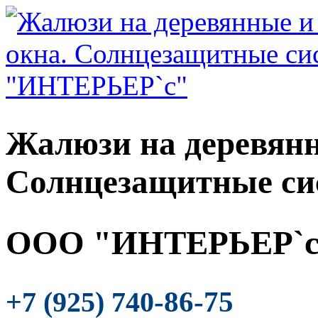
Жалюзи на деревянн
Солнцезащитные си
ООО "ИНТЕРЬЕР`с
-86-75
+7 (925) 740