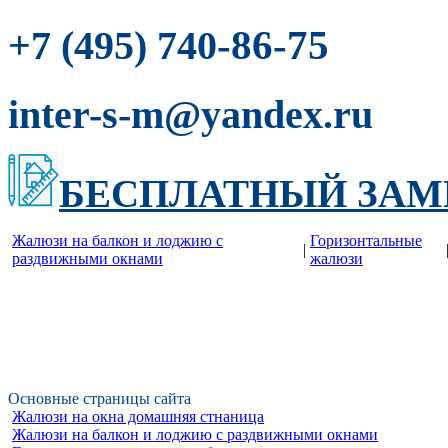
-86-75
+7 (495) 740
inter-s-m@yandex.ru
БЕСПЛАТНЫЙ ЗАМ
Жалюзи на балкон и лоджию c
Горизонтальные
|
раздвижными окнами
жалюзи
Основные страницы сайта
Жалюзи на окна домашняя стнаница
Жалюзи на балкон и лоджию c раздвижными окнами