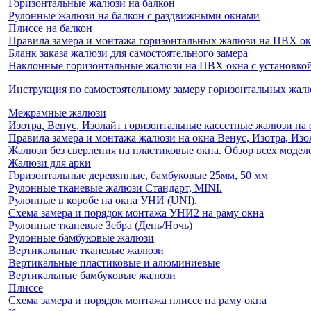
Горизонтальные жалюзи на балкон
Рулонные жалюзи на балкон с раздвижными окнами
Плиссе на балкон
Правила замера и монтажа горизонтальных жалюзи на ПВХ о
Бланк заказа жалюзи для самостоятельного замера
Наклонные горизонтальные жалюзи на ПВХ окна с установкой 
Инструкция по самостоятельному замеру горизонтальных жа
Межрамные жалюзи
Изотра, Венус, Изолайт горизонтальные кассетные жалюзи на 
Правила замера и монтажа жалюзи на окна Венус, Изотра, Изо
Жалюзи без сверления на пластиковые окна. Обзор всех моделе
Жалюзи для арки
Горизонтальные деревянные, бамбуковые 25мм, 50 мм
Рулонные тканевые жалюзи Стандарт, MINI.
Рулонные в коробе на окна УНИ (UNI).
Схема замера и порядок монтажа УНИ2 на раму окна
Рулонные тканевые Зебра (День/Ночь)
Рулонные бамбуковые жалюзи
Вертикальные тканевые жалюзи
Вертикальные пластиковые и алюминиевые
Вертикальные бамбуковые жалюзи
Плиссе
Схема замера и порядок монтажа плиссе на раму окна