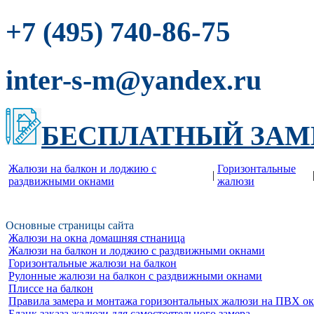
-86-75
+7 (495) 740
inter-s-m@yandex.ru
БЕСПЛАТНЫЙ ЗАМ
Жалюзи на балкон и лоджию c
Горизонтальные
|
раздвижными окнами
жалюзи
Основные страницы сайта
Жалюзи на окна домашняя стнаница
Жалюзи на балкон и лоджию c раздвижными окнами
Горизонтальные жалюзи на балкон
Рулонные жалюзи на балкон с раздвижными окнами
Плиссе на балкон
Правила замера и монтажа горизонтальных жалюзи на ПВХ о
Бланк заказа жалюзи для самостоятельного замера