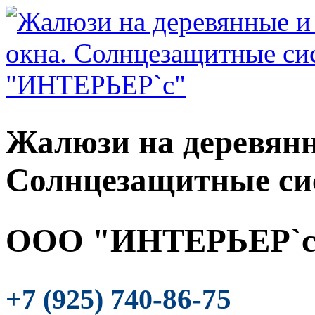
Жалюзи на деревянн
Солнцезащитные си
ООО "ИНТЕРЬЕР`с
-86-75
+7 (925) 740