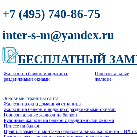
-86-75
+7 (495) 740
inter-s-m@yandex.ru
БЕСПЛАТНЫЙ ЗАМ
Жалюзи на балкон и лоджию c
Горизонтальные
|
раздвижными окнами
жалюзи
Основные страницы сайта
Жалюзи на окна домашняя стнаница
Жалюзи на балкон и лоджию c раздвижными окнами
Горизонтальные жалюзи на балкон
Рулонные жалюзи на балкон с раздвижными окнами
Плиссе на балкон
Правила замера и монтажа горизонтальных жалюзи на ПВХ о
Бланк заказа жалюзи для самостоятельного замера