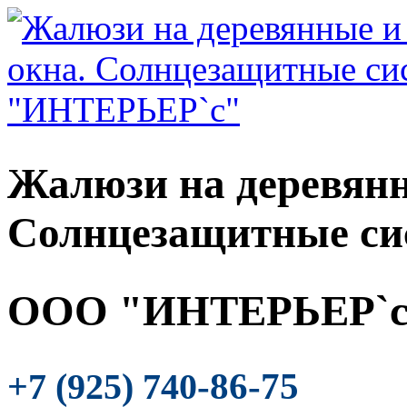
Жалюзи на деревянн
Солнцезащитные си
ООО "ИНТЕРЬЕР`с
-86-75
+7 (925) 740