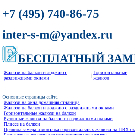
-86-75
+7 (495) 740
inter-s-m@yandex.ru
БЕСПЛАТНЫЙ ЗАМ
Жалюзи на балкон и лоджию c
Горизонтальные
|
раздвижными окнами
жалюзи
Основные страницы сайта
Жалюзи на окна домашняя стнаница
Жалюзи на балкон и лоджию c раздвижными окнами
Горизонтальные жалюзи на балкон
Рулонные жалюзи на балкон с раздвижными окнами
Плиссе на балкон
Правила замера и монтажа горизонтальных жалюзи на ПВХ о
Бланк заказа жалюзи для самостоятельного замера