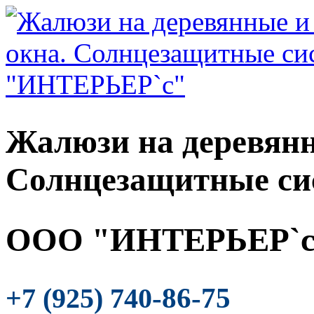
Жалюзи на деревянн
Солнцезащитные си
ООО "ИНТЕРЬЕР`с
-86-75
+7 (925) 740