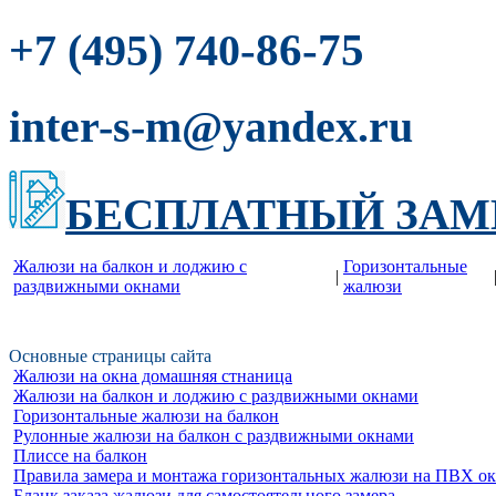
-86-75
+7 (495) 740
inter-s-m@yandex.ru
БЕСПЛАТНЫЙ ЗАМ
Жалюзи на балкон и лоджию c
Горизонтальные
|
раздвижными окнами
жалюзи
Основные страницы сайта
Жалюзи на окна домашняя стнаница
Жалюзи на балкон и лоджию c раздвижными окнами
Горизонтальные жалюзи на балкон
Рулонные жалюзи на балкон с раздвижными окнами
Плиссе на балкон
Правила замера и монтажа горизонтальных жалюзи на ПВХ о
Бланк заказа жалюзи для самостоятельного замера