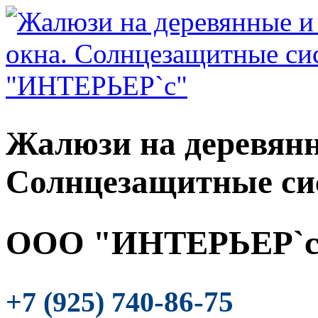
Жалюзи на деревянн
Солнцезащитные си
ООО "ИНТЕРЬЕР`с
-86-75
+7 (925) 740