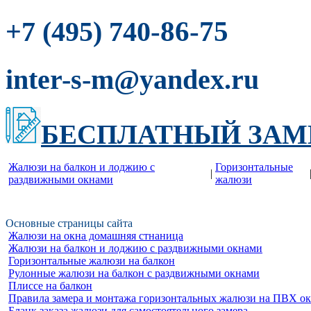
-86-75
+7 (495) 740
inter-s-m@yandex.ru
БЕСПЛАТНЫЙ ЗАМ
Жалюзи на балкон и лоджию c
Горизонтальные
|
раздвижными окнами
жалюзи
Основные страницы сайта
Жалюзи на окна домашняя стнаница
Жалюзи на балкон и лоджию c раздвижными окнами
Горизонтальные жалюзи на балкон
Рулонные жалюзи на балкон с раздвижными окнами
Плиссе на балкон
Правила замера и монтажа горизонтальных жалюзи на ПВХ о
Бланк заказа жалюзи для самостоятельного замера