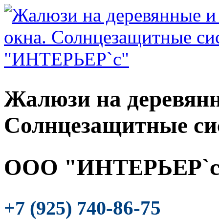
Жалюзи на деревянн
Солнцезащитные си
ООО "ИНТЕРЬЕР`с
-86-75
+7 (925) 740