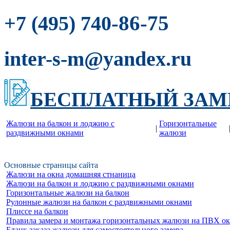
-86-75
+7 (495) 740
inter-s-m@yandex.ru
БЕСПЛАТНЫЙ ЗАМ
Жалюзи на балкон и лоджию c
Горизонтальные
|
раздвижными окнами
жалюзи
Основные страницы сайта
Жалюзи на окна домашняя стнаница
Жалюзи на балкон и лоджию c раздвижными окнами
Горизонтальные жалюзи на балкон
Рулонные жалюзи на балкон с раздвижными окнами
Плиссе на балкон
Правила замера и монтажа горизонтальных жалюзи на ПВХ о
Бланк заказа жалюзи для самостоятельного замера