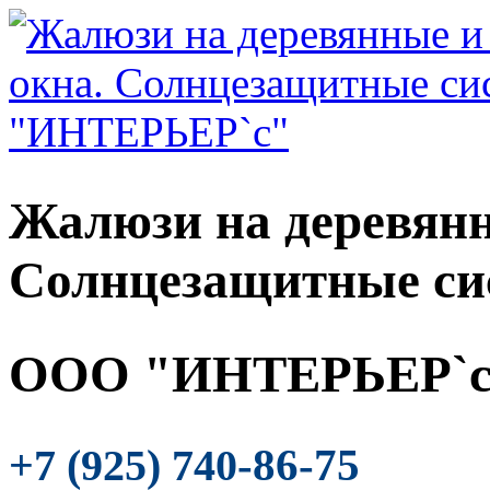
Жалюзи на деревянн
Солнцезащитные си
ООО "ИНТЕРЬЕР`с
-86-75
+7 (925) 740