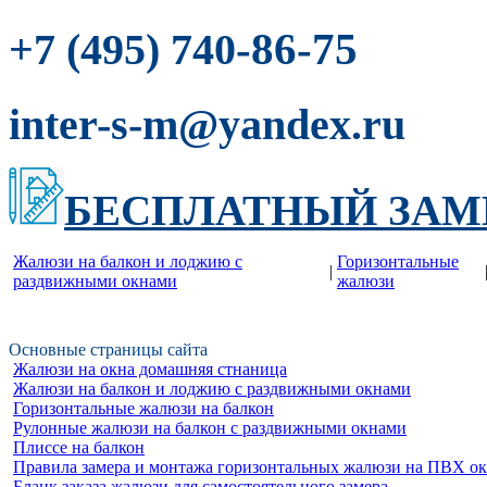
-86-75
+7 (495) 740
inter-s-m@yandex.ru
БЕСПЛАТНЫЙ ЗАМ
Жалюзи на балкон и лоджию c
Горизонтальные
|
раздвижными окнами
жалюзи
Основные страницы сайта
Жалюзи на окна домашняя стнаница
Жалюзи на балкон и лоджию c раздвижными окнами
Горизонтальные жалюзи на балкон
Рулонные жалюзи на балкон с раздвижными окнами
Плиссе на балкон
Правила замера и монтажа горизонтальных жалюзи на ПВХ о
Бланк заказа жалюзи для самостоятельного замера