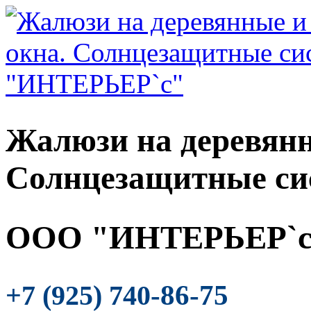
Жалюзи на деревянн
Солнцезащитные си
ООО "ИНТЕРЬЕР`с
-86-75
+7 (925) 740