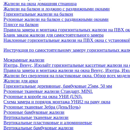
Жалюзи на окна домашняя стнаница
Жалюзи на балкон и лоджию c раздвижными окнами
Горизонтальные жалюзи на балкон
Рулонные жалюзи на балкон с раздвижными окнами
Плиссе на балкон
Правила замера и монтажа горизонтальных жалюзи на ПВХ о
Бланк заказа жалюзи для самостоятельного замера
Наклонные горизонтальные жалюзи на ПВХ окна с установкой 
Инструкция по самостоятельному замеру горизонтальных жа
Межрамные жалюзи
Изотра, Венус, Изолайт горизонтальные кассетные жалюзи на 
Правила замера и монтажа жалюзи на окна Венус, Изотра, Изо
Жалюзи без сверления на пластиковые окна. Обзор всех моделе
Жалюзи для арки
Горизонтальные деревянные, бамбуковые 25мм, 50 мм
Рулонные тканевые жалюзи Стандарт, MINI.
Рулонные в коробе на окна УНИ (UNI).
Схема замера и порядок монтажа УНИ2 на раму окна
Рулонные тканевые Зебра (День/Ночь)
Рулонные бамбуковые жалюзи
Вертикальные тканевые жалюзи
Вертикальные пластиковые и алюминиевые
Вертикальные бамбуковые жалюзи