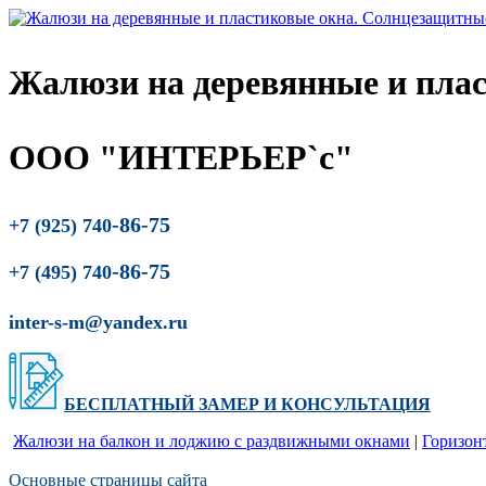
Жалюзи на деревянные и пла
ООО "ИНТЕРЬЕР`с"
-86-75
+7 (925) 740
-86-75
+7 (495) 740
inter-s-m@yandex.ru
БЕСПЛАТНЫЙ ЗАМЕР
И
КОНСУЛЬТАЦИЯ
Жалюзи на балкон и лоджию c раздвижными окнами
|
Горизон
Основные страницы сайта