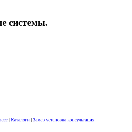
ые системы.
иссе
|
Каталоги
|
Замер установка консультация