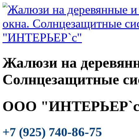
Жалюзи на деревянн
Солнцезащитные си
ООО "ИНТЕРЬЕР`с
-86-75
+7 (925) 740