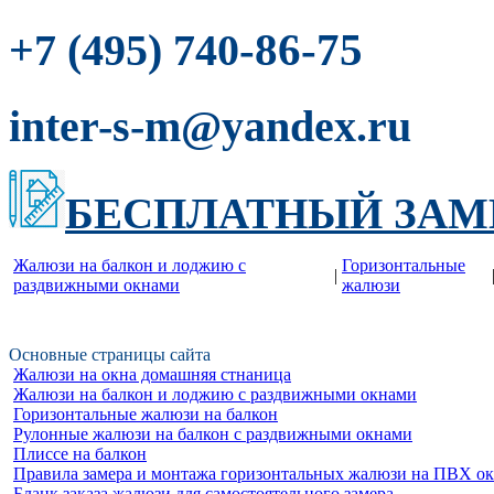
-86-75
+7 (495) 740
inter-s-m@yandex.ru
БЕСПЛАТНЫЙ ЗАМ
Жалюзи на балкон и лоджию c
Горизонтальные
|
раздвижными окнами
жалюзи
Основные страницы сайта
Жалюзи на окна домашняя стнаница
Жалюзи на балкон и лоджию c раздвижными окнами
Горизонтальные жалюзи на балкон
Рулонные жалюзи на балкон с раздвижными окнами
Плиссе на балкон
Правила замера и монтажа горизонтальных жалюзи на ПВХ о
Бланк заказа жалюзи для самостоятельного замера