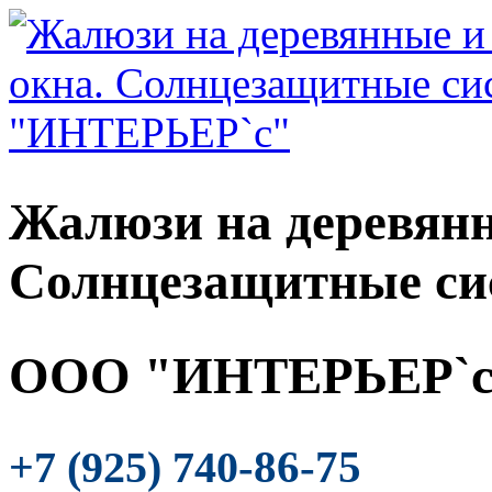
Жалюзи на деревянн
Солнцезащитные си
ООО "ИНТЕРЬЕР`с
-86-75
+7 (925) 740