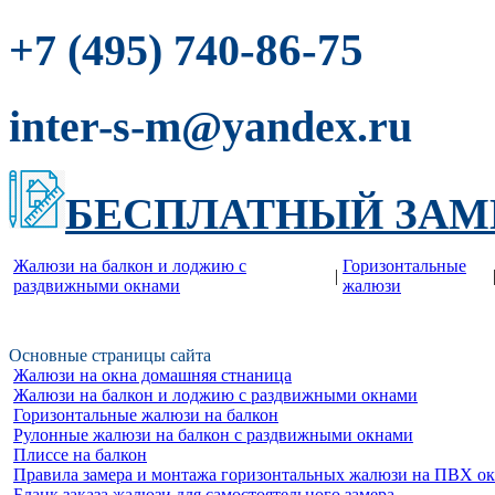
-86-75
+7 (495) 740
inter-s-m@yandex.ru
БЕСПЛАТНЫЙ ЗАМ
Жалюзи на балкон и лоджию c
Горизонтальные
|
раздвижными окнами
жалюзи
Основные страницы сайта
Жалюзи на окна домашняя стнаница
Жалюзи на балкон и лоджию c раздвижными окнами
Горизонтальные жалюзи на балкон
Рулонные жалюзи на балкон с раздвижными окнами
Плиссе на балкон
Правила замера и монтажа горизонтальных жалюзи на ПВХ о
Бланк заказа жалюзи для самостоятельного замера