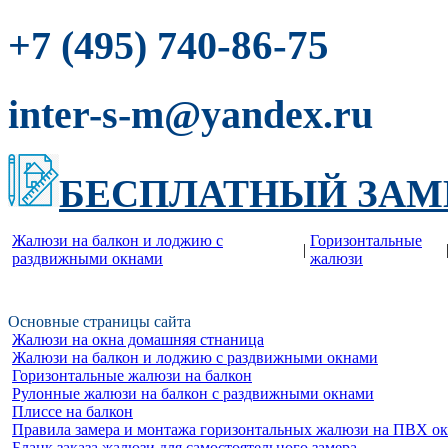
-86-75
+7 (495) 740
inter-s-m@yandex.ru
БЕСПЛАТНЫЙ ЗАМ
Жалюзи на балкон и лоджию c
Горизонтальные
|
раздвижными окнами
жалюзи
Основные страницы сайта
Жалюзи на окна домашняя стнаница
Жалюзи на балкон и лоджию c раздвижными окнами
Горизонтальные жалюзи на балкон
Рулонные жалюзи на балкон с раздвижными окнами
Плиссе на балкон
Правила замера и монтажа горизонтальных жалюзи на ПВХ о
Бланк заказа жалюзи для самостоятельного замера