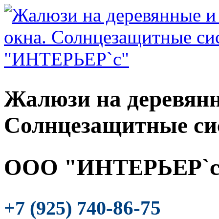
Жалюзи на деревянн
Солнцезащитные си
ООО "ИНТЕРЬЕР`с
-86-75
+7 (925) 740