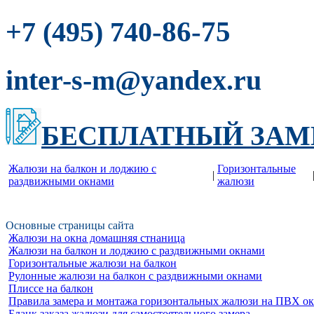
-86-75
+7 (495) 740
inter-s-m@yandex.ru
БЕСПЛАТНЫЙ ЗАМ
Жалюзи на балкон и лоджию c
Горизонтальные
|
раздвижными окнами
жалюзи
Основные страницы сайта
Жалюзи на окна домашняя стнаница
Жалюзи на балкон и лоджию c раздвижными окнами
Горизонтальные жалюзи на балкон
Рулонные жалюзи на балкон с раздвижными окнами
Плиссе на балкон
Правила замера и монтажа горизонтальных жалюзи на ПВХ о
Бланк заказа жалюзи для самостоятельного замера