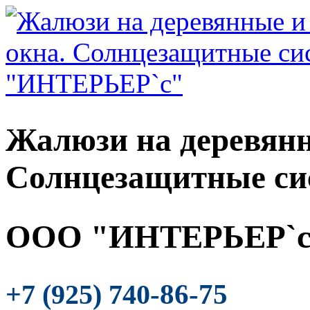
Жалюзи на деревянн
Солнцезащитные си
ООО "ИНТЕРЬЕР`с
-86-75
+7 (925) 740