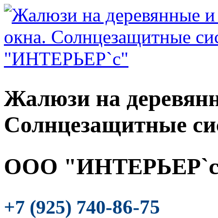
Жалюзи на деревянн
Солнцезащитные си
ООО "ИНТЕРЬЕР`с
-86-75
+7 (925) 740