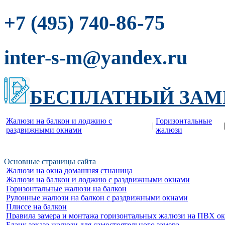
-86-75
+7 (495) 740
inter-s-m@yandex.ru
БЕСПЛАТНЫЙ ЗАМ
Жалюзи на балкон и лоджию c
Горизонтальные
|
раздвижными окнами
жалюзи
Основные страницы сайта
Жалюзи на окна домашняя стнаница
Жалюзи на балкон и лоджию c раздвижными окнами
Горизонтальные жалюзи на балкон
Рулонные жалюзи на балкон с раздвижными окнами
Плиссе на балкон
Правила замера и монтажа горизонтальных жалюзи на ПВХ о
Бланк заказа жалюзи для самостоятельного замера