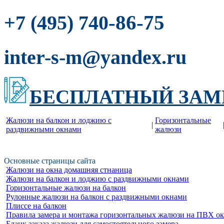
-86-75
+7 (495) 740
inter-s-m@yandex.ru
БЕСПЛАТНЫЙ ЗАМ
Жалюзи на балкон и лоджию c
Горизонтальные
|
раздвижными окнами
жалюзи
Основные страницы сайта
Жалюзи на окна домашняя стнаница
Жалюзи на балкон и лоджию c раздвижными окнами
Горизонтальные жалюзи на балкон
Рулонные жалюзи на балкон с раздвижными окнами
Плиссе на балкон
Правила замера и монтажа горизонтальных жалюзи на ПВХ о
Бланк заказа жалюзи для самостоятельного замера