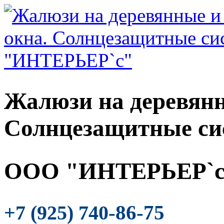
Жалюзи на деревянн
Солнцезащитные си
ООО "ИНТЕРЬЕР`с
-86-75
+7 (925) 740