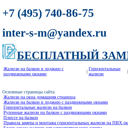
-86-75
+7 (495) 740
inter-s-m@yandex.ru
БЕСПЛАТНЫЙ ЗАМ
Жалюзи на балкон и лоджию c
Горизонтальные
|
раздвижными окнами
жалюзи
Основные страницы сайта
Жалюзи на окна домашняя стнаница
Жалюзи на балкон и лоджию c раздвижными окнами
Горизонтальные жалюзи на балкон
Рулонные жалюзи на балкон с раздвижными окнами
Плиссе на балкон
Правила замера и монтажа горизонтальных жалюзи на ПВХ о
Бланк заказа жалюзи для самостоятельного замера