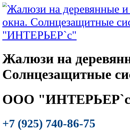
Жалюзи на деревянн
Солнцезащитные си
ООО "ИНТЕРЬЕР`с
-86-75
+7 (925) 740