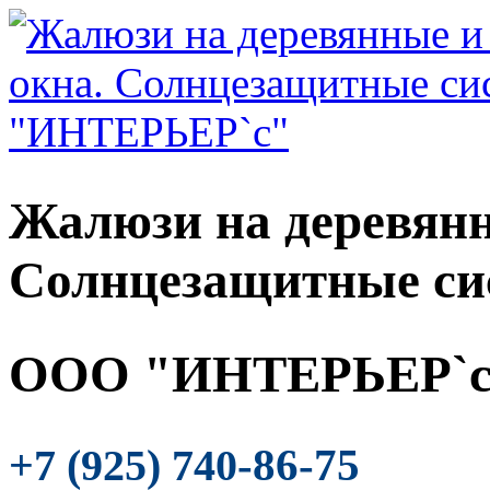
Жалюзи на деревянн
Солнцезащитные си
ООО "ИНТЕРЬЕР`с
-86-75
+7 (925) 740