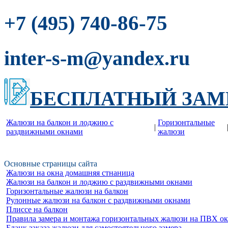
-86-75
+7 (495) 740
inter-s-m@yandex.ru
БЕСПЛАТНЫЙ ЗАМ
Жалюзи на балкон и лоджию c
Горизонтальные
|
раздвижными окнами
жалюзи
Основные страницы сайта
Жалюзи на окна домашняя стнаница
Жалюзи на балкон и лоджию c раздвижными окнами
Горизонтальные жалюзи на балкон
Рулонные жалюзи на балкон с раздвижными окнами
Плиссе на балкон
Правила замера и монтажа горизонтальных жалюзи на ПВХ о
Бланк заказа жалюзи для самостоятельного замера