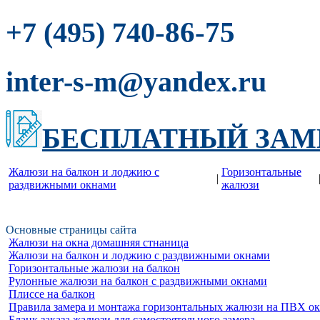
-86-75
+7 (495) 740
inter-s-m@yandex.ru
БЕСПЛАТНЫЙ ЗАМ
Жалюзи на балкон и лоджию c
Горизонтальные
|
раздвижными окнами
жалюзи
Основные страницы сайта
Жалюзи на окна домашняя стнаница
Жалюзи на балкон и лоджию c раздвижными окнами
Горизонтальные жалюзи на балкон
Рулонные жалюзи на балкон с раздвижными окнами
Плиссе на балкон
Правила замера и монтажа горизонтальных жалюзи на ПВХ о
Бланк заказа жалюзи для самостоятельного замера