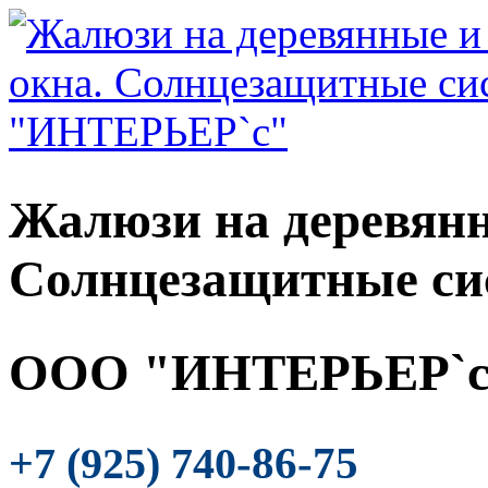
Жалюзи на деревянн
Солнцезащитные си
ООО "ИНТЕРЬЕР`с
-86-75
+7 (925) 740