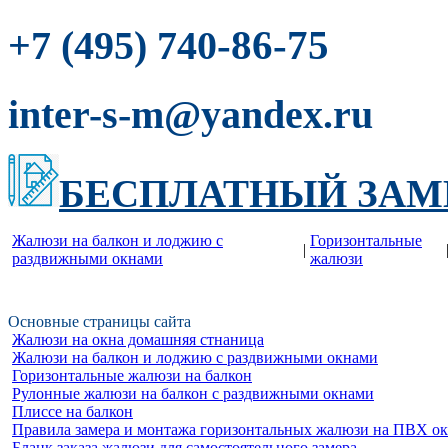
-86-75
+7 (495) 740
inter-s-m@yandex.ru
БЕСПЛАТНЫЙ ЗАМ
Жалюзи на балкон и лоджию c
Горизонтальные
|
раздвижными окнами
жалюзи
Основные страницы сайта
Жалюзи на окна домашняя стнаница
Жалюзи на балкон и лоджию c раздвижными окнами
Горизонтальные жалюзи на балкон
Рулонные жалюзи на балкон с раздвижными окнами
Плиссе на балкон
Правила замера и монтажа горизонтальных жалюзи на ПВХ о
Бланк заказа жалюзи для самостоятельного замера