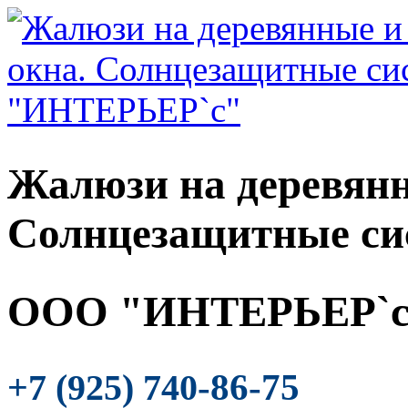
Жалюзи на деревянн
Солнцезащитные си
ООО "ИНТЕРЬЕР`с
-86-75
+7 (925) 740