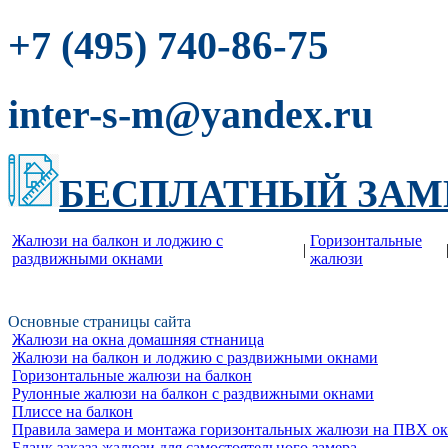
-86-75
+7 (495) 740
inter-s-m@yandex.ru
БЕСПЛАТНЫЙ ЗАМ
Жалюзи на балкон и лоджию c
Горизонтальные
|
раздвижными окнами
жалюзи
Основные страницы сайта
Жалюзи на окна домашняя стнаница
Жалюзи на балкон и лоджию c раздвижными окнами
Горизонтальные жалюзи на балкон
Рулонные жалюзи на балкон с раздвижными окнами
Плиссе на балкон
Правила замера и монтажа горизонтальных жалюзи на ПВХ о
Бланк заказа жалюзи для самостоятельного замера