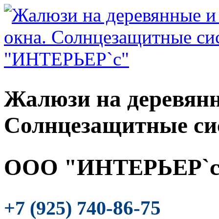
Жалюзи на деревянн
Солнцезащитные си
ООО "ИНТЕРЬЕР`с
-86-75
+7 (925) 740