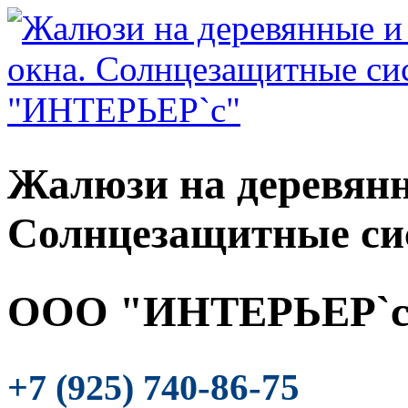
Жалюзи на деревянн
Солнцезащитные си
ООО "ИНТЕРЬЕР`с
-86-75
+7 (925) 740