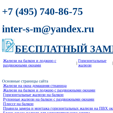
-86-75
+7 (495) 740
inter-s-m@yandex.ru
БЕСПЛАТНЫЙ ЗАМ
Жалюзи на балкон и лоджию c
Горизонтальные
|
раздвижными окнами
жалюзи
Основные страницы сайта
Жалюзи на окна домашняя стнаница
Жалюзи на балкон и лоджию c раздвижными окнами
Горизонтальные жалюзи на балкон
Рулонные жалюзи на балкон с раздвижными окнами
Плиссе на балкон
Правила замера и монтажа горизонтальных жалюзи на ПВХ о
Бланк заказа жалюзи для самостоятельного замера