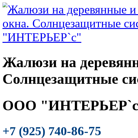
Жалюзи на деревянн
Солнцезащитные си
ООО "ИНТЕРЬЕР`с
-86-75
+7 (925) 740