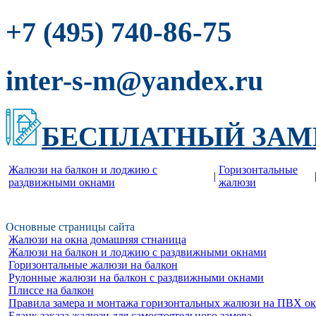
-86-75
+7 (495) 740
inter-s-m@yandex.ru
БЕСПЛАТНЫЙ ЗАМ
Жалюзи на балкон и лоджию c
Горизонтальные
|
раздвижными окнами
жалюзи
Основные страницы сайта
Жалюзи на окна домашняя стнаница
Жалюзи на балкон и лоджию c раздвижными окнами
Горизонтальные жалюзи на балкон
Рулонные жалюзи на балкон с раздвижными окнами
Плиссе на балкон
Правила замера и монтажа горизонтальных жалюзи на ПВХ о
Бланк заказа жалюзи для самостоятельного замера