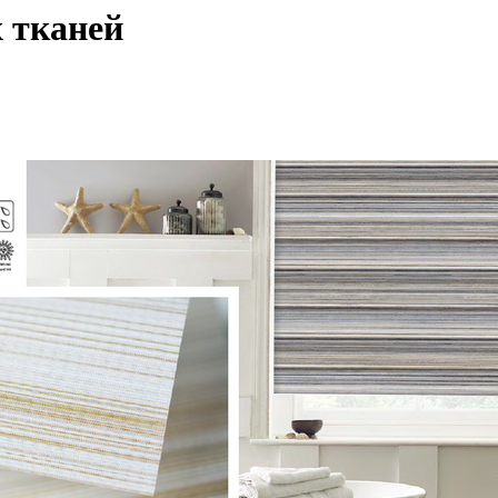
 тканей