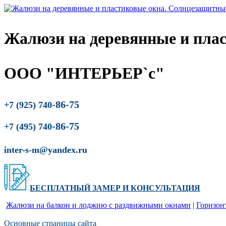
Жалюзи на деревянные и пла
ООО "ИНТЕРЬЕР`с"
-86-75
+7 (925) 740
-86-75
+7 (495) 740
inter-s-m@yandex.ru
БЕСПЛАТНЫЙ ЗАМЕР
И
КОНСУЛЬТАЦИЯ
Жалюзи на балкон и лоджию c раздвижными окнами
|
Горизон
Основные страницы сайта