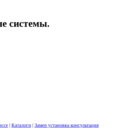
ые системы.
иссе
|
Каталоги
|
Замер установка консультация