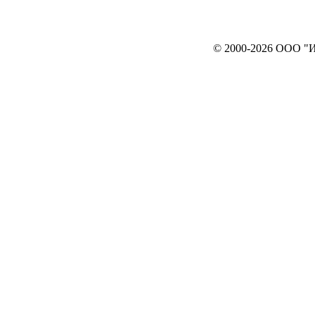
© 2000-2026 ООО "ИНТЕРЬЕР`c"