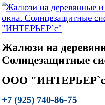
Жалюзи на деревянн
Солнцезащитные си
ООО "ИНТЕРЬЕР`с
-86-75
+7 (925) 740