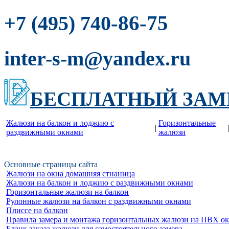
-86-75
+7 (495) 740
inter-s-m@yandex.ru
БЕСПЛАТНЫЙ ЗАМ
Жалюзи на балкон и лоджию c
Горизонтальные
|
раздвижными окнами
жалюзи
Основные страницы сайта
Жалюзи на окна домашняя стнаница
Жалюзи на балкон и лоджию c раздвижными окнами
Горизонтальные жалюзи на балкон
Рулонные жалюзи на балкон с раздвижными окнами
Плиссе на балкон
Правила замера и монтажа горизонтальных жалюзи на ПВХ о
Бланк заказа жалюзи для самостоятельного замера