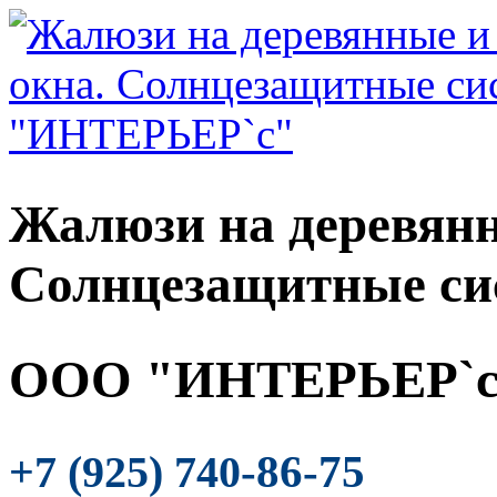
Жалюзи на деревянн
Солнцезащитные си
ООО "ИНТЕРЬЕР`с
-86-75
+7 (925) 740