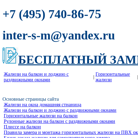
-86-75
+7 (495) 740
inter-s-m@yandex.ru
БЕСПЛАТНЫЙ ЗАМ
Жалюзи на балкон и лоджию c
Горизонтальные
|
раздвижными окнами
жалюзи
Основные страницы сайта
Жалюзи на окна домашняя стнаница
Жалюзи на балкон и лоджию c раздвижными окнами
Горизонтальные жалюзи на балкон
Рулонные жалюзи на балкон с раздвижными окнами
Плиссе на балкон
Правила замера и монтажа горизонтальных жалюзи на ПВХ о
Бланк заказа жалюзи для самостоятельного замера