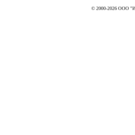
© 2000-2026 ООО "ИНТЕРЬЕР`c"