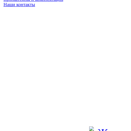
Наши контакты
Заказать замер
(925) 740 86 75