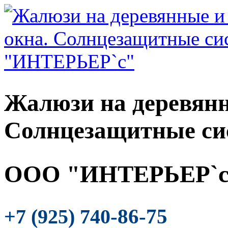
Жалюзи на деревянн
Солнцезащитные си
ООО "ИНТЕРЬЕР`с
-86-75
+7 (925) 740