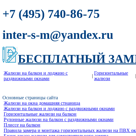
-86-75
+7 (495) 740
inter-s-m@yandex.ru
БЕСПЛАТНЫЙ ЗАМ
Жалюзи на балкон и лоджию c
Горизонтальные
|
раздвижными окнами
жалюзи
Основные страницы сайта
Жалюзи на окна домашняя стнаница
Жалюзи на балкон и лоджию c раздвижными окнами
Горизонтальные жалюзи на балкон
Рулонные жалюзи на балкон с раздвижными окнами
Плиссе на балкон
Правила замера и монтажа горизонтальных жалюзи на ПВХ о
Бланк заказа жалюзи для самостоятельного замера