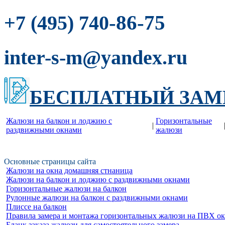
-86-75
+7 (495) 740
inter-s-m@yandex.ru
БЕСПЛАТНЫЙ ЗАМ
Жалюзи на балкон и лоджию c
Горизонтальные
|
раздвижными окнами
жалюзи
Основные страницы сайта
Жалюзи на окна домашняя стнаница
Жалюзи на балкон и лоджию c раздвижными окнами
Горизонтальные жалюзи на балкон
Рулонные жалюзи на балкон с раздвижными окнами
Плиссе на балкон
Правила замера и монтажа горизонтальных жалюзи на ПВХ о
Бланк заказа жалюзи для самостоятельного замера