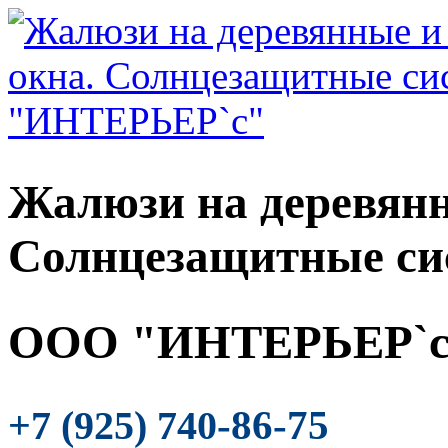
Жалюзи на деревянн
Солнцезащитные си
ООО "ИНТЕРЬЕР`с
-86-75
+7 (925) 740