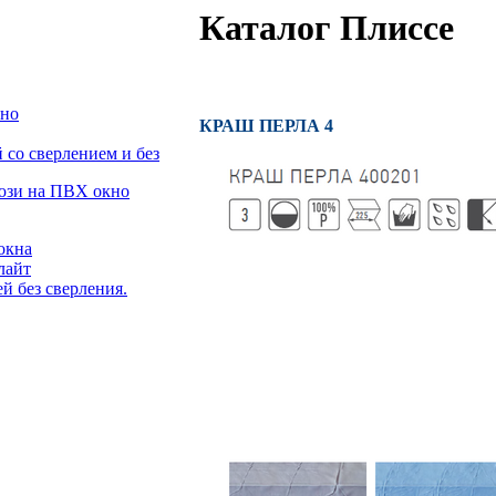
Каталог Плиссе
кно
КРАШ ПЕРЛА 4
со сверлением и без
люзи на ПВХ окно
окна
лайт
й без сверления.