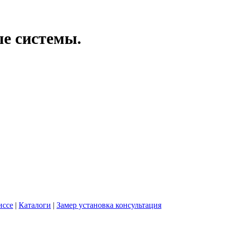
ые системы.
иссе
|
Каталоги
|
Замер установка консультация