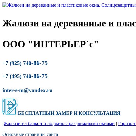
Жалюзи на деревянные и пла
ООО "ИНТЕРЬЕР`с"
-86-75
+7 (925) 740
-86-75
+7 (495) 740
inter-s-m@yandex.ru
БЕСПЛАТНЫЙ ЗАМЕР
И
КОНСУЛЬТАЦИЯ
Жалюзи на балкон и лоджию c раздвижными окнами
|
Горизон
Основные страницы сайта