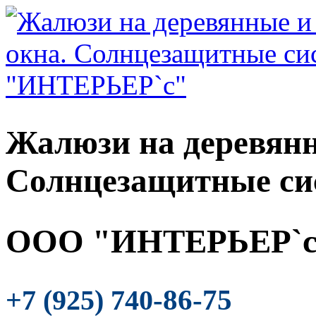
Жалюзи на деревянн
Солнцезащитные си
ООО "ИНТЕРЬЕР`с
-86-75
+7 (925) 740