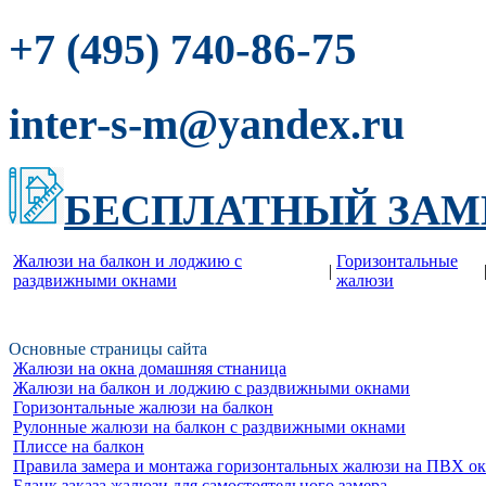
-86-75
+7 (495) 740
inter-s-m@yandex.ru
БЕСПЛАТНЫЙ ЗАМ
Жалюзи на балкон и лоджию c
Горизонтальные
|
раздвижными окнами
жалюзи
Основные страницы сайта
Жалюзи на окна домашняя стнаница
Жалюзи на балкон и лоджию c раздвижными окнами
Горизонтальные жалюзи на балкон
Рулонные жалюзи на балкон с раздвижными окнами
Плиссе на балкон
Правила замера и монтажа горизонтальных жалюзи на ПВХ о
Бланк заказа жалюзи для самостоятельного замера