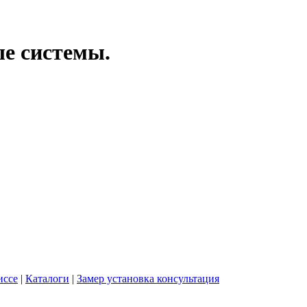
ые системы.
иссе
|
Каталоги
|
Замер установка консультация