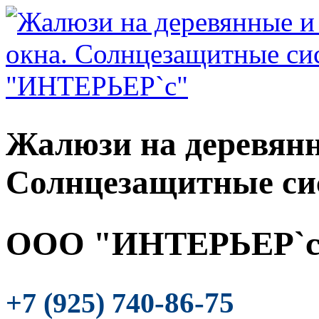
Жалюзи на деревянн
Солнцезащитные си
ООО "ИНТЕРЬЕР`с
-86-75
+7 (925) 740