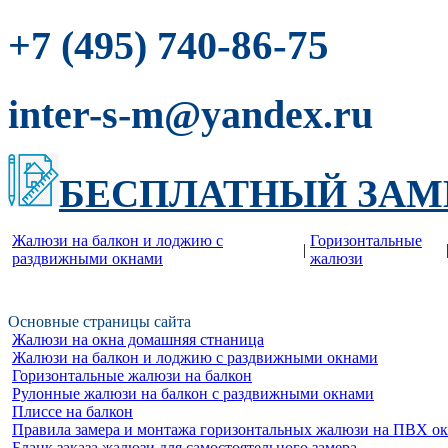
-86-75
+7 (495) 740
inter-s-m@yandex.ru
БЕСПЛАТНЫЙ ЗАМ
Жалюзи на балкон и лоджию c
Горизонтальные
|
раздвижными окнами
жалюзи
Основные страницы сайта
Жалюзи на окна домашняя стнаница
Жалюзи на балкон и лоджию c раздвижными окнами
Горизонтальные жалюзи на балкон
Рулонные жалюзи на балкон с раздвижными окнами
Плиссе на балкон
Правила замера и монтажа горизонтальных жалюзи на ПВХ о
Бланк заказа жалюзи для самостоятельного замера