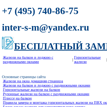
-86-75
+7 (495) 740
inter-s-m@yandex.ru
БЕСПЛАТНЫЙ ЗАМ
Жалюзи на балкон и лоджию c
Горизонтальные
|
раздвижными окнами
жалюзи
Основные страницы сайта
Жалюзи на окна домашняя стнаница
Жалюзи на балкон и лоджию c раздвижными окнами
Горизонтальные жалюзи на балкон
Рулонные жалюзи на балкон с раздвижными окнами
Плиссе на балкон
Правила замера и монтажа горизонтальных жалюзи на ПВХ о
Бланк заказа жалюзи для самостоятельного замера