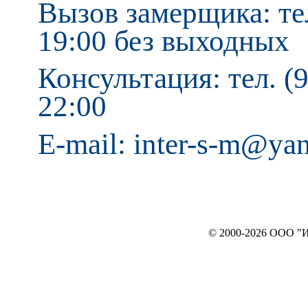
Вызов замерщика: тел
19:00 без выходных
Консультация: тел. (9
22:00
E-mail: inter-s-m@ya
© 2000-2026 ООО "ИНТЕРЬЕР`c"