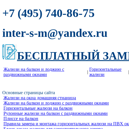
-86-75
+7 (495) 740
inter-s-m@yandex.ru
БЕСПЛАТНЫЙ ЗАМ
Жалюзи на балкон и лоджию c
Горизонтальные
|
раздвижными окнами
жалюзи
Основные страницы сайта
Жалюзи на окна домашняя стнаница
Жалюзи на балкон и лоджию c раздвижными окнами
Горизонтальные жалюзи на балкон
Рулонные жалюзи на балкон с раздвижными окнами
Плиссе на балкон
Правила замера и монтажа горизонтальных жалюзи на ПВХ о
Бланк заказа жалюзи для самостоятельного замера