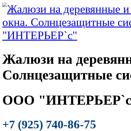
Жалюзи на деревянн
Солнцезащитные си
ООО "ИНТЕРЬЕР`с
-86-75
+7 (925) 740