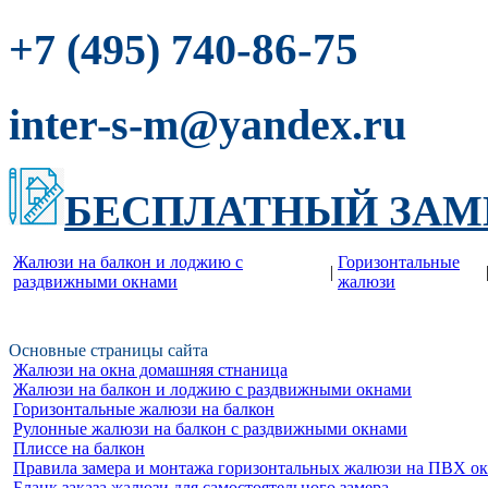
-86-75
+7 (495) 740
inter-s-m@yandex.ru
БЕСПЛАТНЫЙ ЗАМ
Жалюзи на балкон и лоджию c
Горизонтальные
|
раздвижными окнами
жалюзи
Основные страницы сайта
Жалюзи на окна домашняя стнаница
Жалюзи на балкон и лоджию c раздвижными окнами
Горизонтальные жалюзи на балкон
Рулонные жалюзи на балкон с раздвижными окнами
Плиссе на балкон
Правила замера и монтажа горизонтальных жалюзи на ПВХ о
Бланк заказа жалюзи для самостоятельного замера