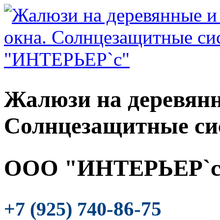
Жалюзи на деревянн
Солнцезащитные си
ООО "ИНТЕРЬЕР`с
-86-75
+7 (925) 740