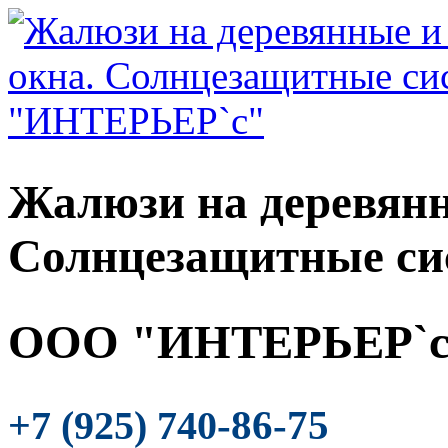
Жалюзи на деревянн
Солнцезащитные си
ООО "ИНТЕРЬЕР`с
-86-75
+7 (925) 740