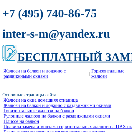
-86-75
+7 (495) 740
inter-s-m@yandex.ru
БЕСПЛАТНЫЙ ЗАМ
Жалюзи на балкон и лоджию c
Горизонтальные
|
раздвижными окнами
жалюзи
Основные страницы сайта
Жалюзи на окна домашняя стнаница
Жалюзи на балкон и лоджию c раздвижными окнами
Горизонтальные жалюзи на балкон
Рулонные жалюзи на балкон с раздвижными окнами
Плиссе на балкон
Правила замера и монтажа горизонтальных жалюзи на ПВХ о
Бланк заказа жалюзи для самостоятельного замера