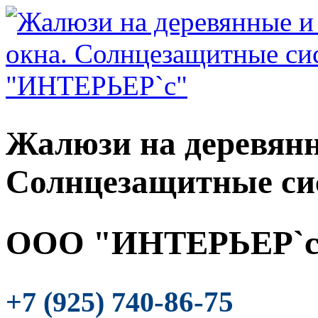
Жалюзи на деревянн
Солнцезащитные си
ООО "ИНТЕРЬЕР`с
-86-75
+7 (925) 740