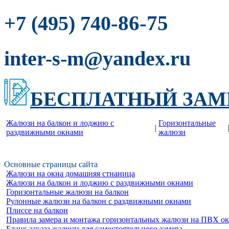
-86-75
+7 (495) 740
inter-s-m@yandex.ru
БЕСПЛАТНЫЙ ЗАМ
Жалюзи на балкон и лоджию c
Горизонтальные
|
раздвижными окнами
жалюзи
Основные страницы сайта
Жалюзи на окна домашняя стнаница
Жалюзи на балкон и лоджию c раздвижными окнами
Горизонтальные жалюзи на балкон
Рулонные жалюзи на балкон с раздвижными окнами
Плиссе на балкон
Правила замера и монтажа горизонтальных жалюзи на ПВХ о
Бланк заказа жалюзи для самостоятельного замера