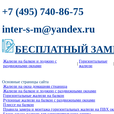
-86-75
+7 (495) 740
inter-s-m@yandex.ru
БЕСПЛАТНЫЙ ЗАМ
Жалюзи на балкон и лоджию c
Горизонтальные
|
раздвижными окнами
жалюзи
Основные страницы сайта
Жалюзи на окна домашняя стнаница
Жалюзи на балкон и лоджию c раздвижными окнами
Горизонтальные жалюзи на балкон
Рулонные жалюзи на балкон с раздвижными окнами
Плиссе на балкон
Правила замера и монтажа горизонтальных жалюзи на ПВХ о
Бланк заказа жалюзи для самостоятельного замера