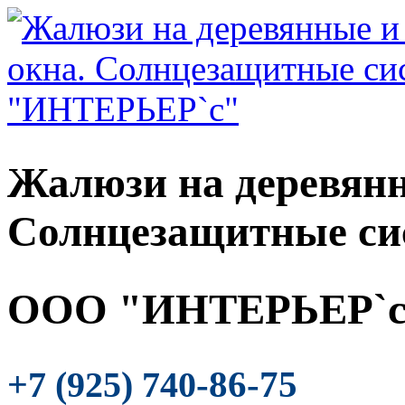
Жалюзи на деревянн
Солнцезащитные си
ООО "ИНТЕРЬЕР`с
-86-75
+7 (925) 740