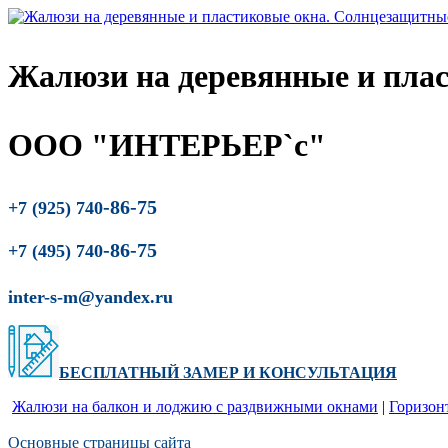
Жалюзи на деревянные и пла
ООО "ИНТЕРЬЕР`с"
-86-75
+7 (925) 740
-86-75
+7 (495) 740
inter-s-m@yandex.ru
БЕСПЛАТНЫЙ ЗАМЕР
И
КОНСУЛЬТАЦИЯ
Жалюзи на балкон и лоджию c раздвижными окнами
|
Горизон
Основные страницы сайта