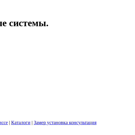
ые системы.
иссе
|
Каталоги
|
Замер установка консультация